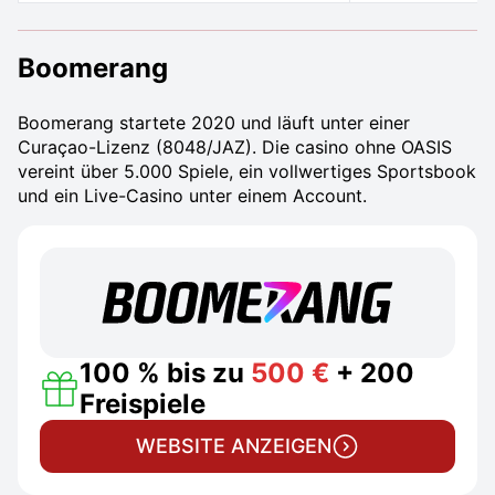
Boomerang
Boomerang startete 2020 und läuft unter einer
Curaçao-Lizenz (8048/JAZ). Die casino ohne OASIS
vereint über 5.000 Spiele, ein vollwertiges Sportsbook
und ein Live-Casino unter einem Account.
100 % bis zu
500 €
+ 200
Freispiele
WEBSITE ANZEIGEN