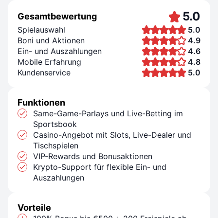
5.0
Gesamtbewertung
Spielauswahl
5.0
Boni und Aktionen
4.9
Ein- und Auszahlungen
4.6
Mobile Erfahrung
4.8
Kundenservice
5.0
Funktionen
Same-Game-Parlays und Live-Betting im
Sportsbook
Casino-Angebot mit Slots, Live-Dealer und
Tischspielen
VIP-Rewards und Bonusaktionen
Krypto-Support für flexible Ein- und
Auszahlungen
Vorteile