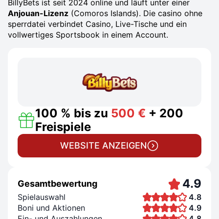
BillyBets ist seit 2024 online und läuft unter einer
Anjouan-Lizenz
(Comoros Islands). Die casino ohne
sperrdatei verbindet Casino, Live-Tische und ein
vollwertiges Sportsbook in einem Account.
100 % bis zu
500 €
+ 200
Freispiele
WEBSITE ANZEIGEN
4.9
Gesamtbewertung
Spielauswahl
4.8
Boni und Aktionen
4.9
Ein- und Auszahlungen
4.8