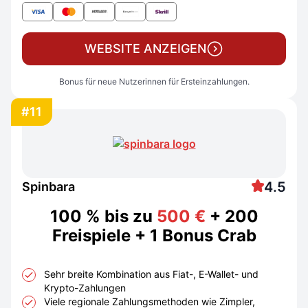
WEBSITE ANZEIGEN
Bonus für neue Nutzerinnen für Ersteinzahlungen.
#11
4.5
Spinbara
100 % bis zu
500 €
+ 200
Freispiele + 1 Bonus Crab
Sehr breite Kombination aus Fiat-, E-Wallet- und
Krypto-Zahlungen
Viele regionale Zahlungsmethoden wie Zimpler,