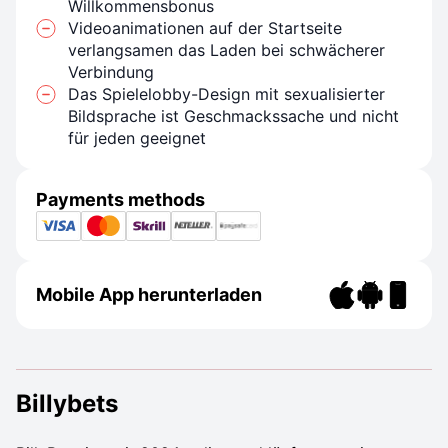
Willkommensbonus
Videoanimationen auf der Startseite
verlangsamen das Laden bei schwächerer
Verbindung
Das Spielelobby-Design mit sexualisierter
Bildsprache ist Geschmackssache und nicht
für jeden geeignet
Payments methods
Mobile App herunterladen
Billybets