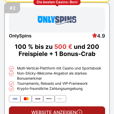
Die besten Casino-Boni
#2
4.9
OnlySpins
100 % bis zu
500 €
und 200
Freispiele + 1 Bonus-Crab
Multi-Vertical-Plattform mit Casino und Sportsbook
Non-Sticky-Welcome-Angebot als starkes
Bonusmerkmal
Tournaments, Reloads und VIP-Framework
Krypto-freundliche Zahlungsumgebung
WEBSITE ANZEIGEN