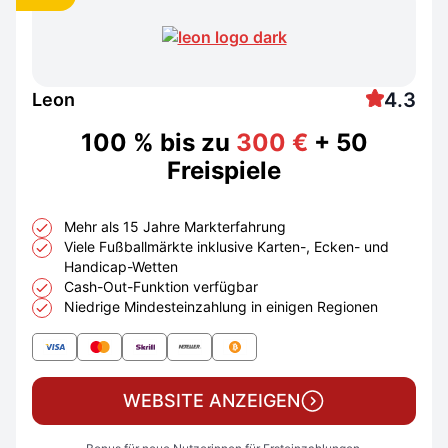
4.3
Leon
100 % bis zu
300 €
+ 50
Freispiele
Mehr als 15 Jahre Markterfahrung
Viele Fußballmärkte inklusive Karten-, Ecken- und
Handicap-Wetten
Cash-Out-Funktion verfügbar
Niedrige Mindesteinzahlung in einigen Regionen
WEBSITE ANZEIGEN