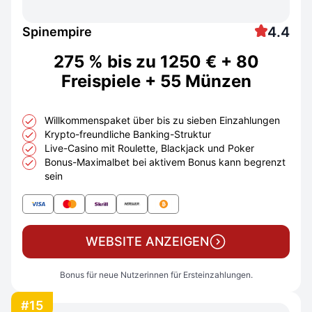
4.4
Spinempire
275 % bis zu 1250 € + 80
Freispiele + 55 Münzen
Willkommenspaket über bis zu sieben Einzahlungen
Krypto-freundliche Banking-Struktur
Live-Casino mit Roulette, Blackjack und Poker
Bonus-Maximalbet bei aktivem Bonus kann begrenzt
sein
WEBSITE ANZEIGEN
Bonus für neue Nutzerinnen für Ersteinzahlungen.
#15