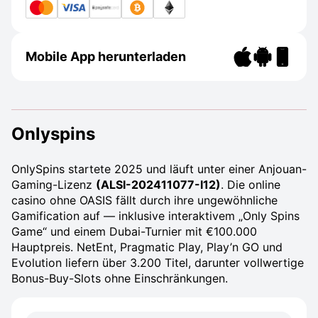
Mobile App herunterladen
Onlyspins
OnlySpins startete 2025 und läuft unter einer Anjouan-
Gaming-Lizenz
(ALSI-202411077-I12)
. Die online
casino ohne OASIS fällt durch ihre ungewöhnliche
Gamification auf — inklusive interaktivem „Only Spins
Game“ und einem Dubai-Turnier mit €100.000
Hauptpreis. NetEnt, Pragmatic Play, Play’n GO und
Evolution liefern über 3.200 Titel, darunter vollwertige
Bonus-Buy-Slots ohne Einschränkungen.