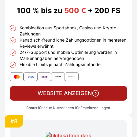
100 % bis zu
500 €
+ 200 FS
Kombination aus Sportsbook, Casino und Krypto-
Zahlungen
Kanadisch-freundliche Zahlungsoptionen in mehreren
Reviews erwähnt
24/7-Support und mobile Optimierung werden in
Markenangaben hervorgehoben
Flexible Limits je nach Zahlungsmethode
WEBSITE ANZEIGEN
Bonus für neue Nutzerinnen für Ersteinzahlungen.
#8