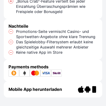
„Bonus Crab“-Feature verteilt bei jeder
Einzahlung Überraschungsprämien wie
Freispiele oder Bonusgeld
Nachteile
Promotions-Seite vermischt Casino- und
Sportwetten-Angebote ohne klare Trennung
Das Spielelobby-Filtersystem erlaubt keine
gleichzeitige Auswahl mehrerer Anbieter
Keine native App im Store
Payments methods
Mobile App herunterladen